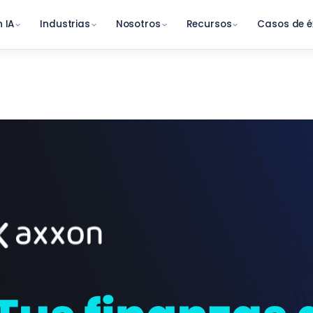
 IA
Industrias
Nosotros
Recursos
Casos de é