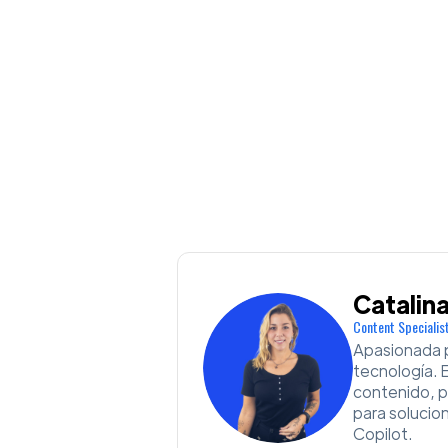
Catalin
Content Specialis
Apasionada p
tecnología. 
contenido, 
para solucio
Copilot.