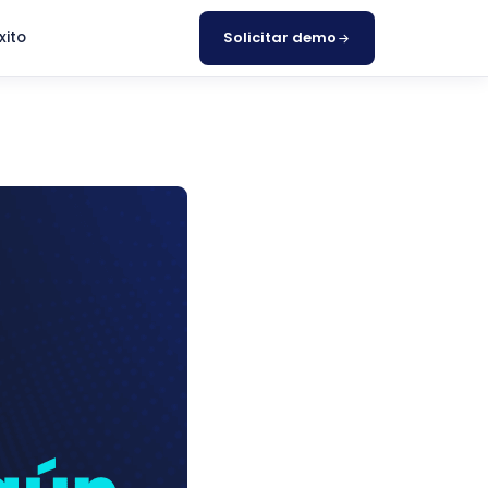
xito
Solicitar demo