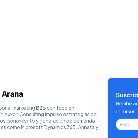
a Arana
Suscrí
t
Recibe ac
or el marketing B2B con foco en
recursos 
En Axxon Consulting impulso estrategias de
posicionamiento y generación de demanda
nes como Microsoft Dynamics 365, Annata y