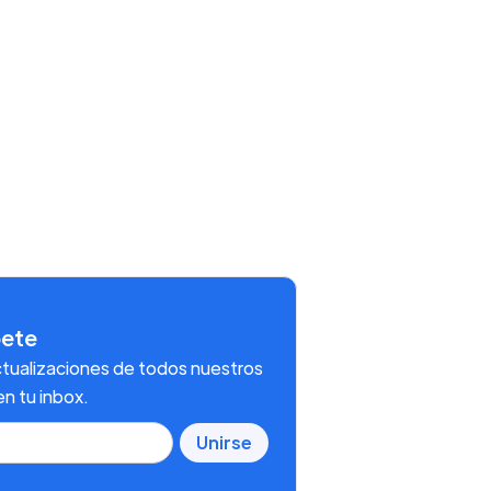
bete
tualizaciones de todos nuestros
en tu inbox.