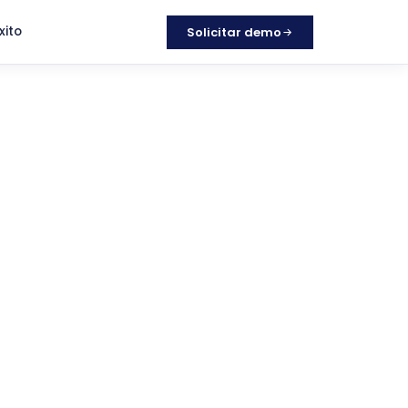
xito
Solicitar demo