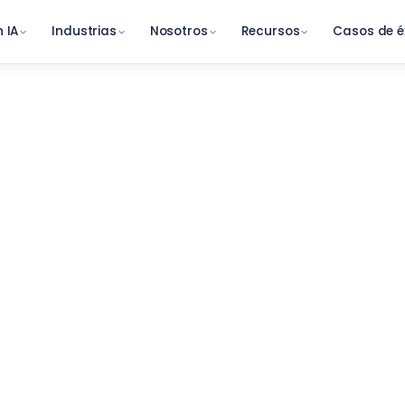
 IA
Industrias
Nosotros
Recursos
Casos de é