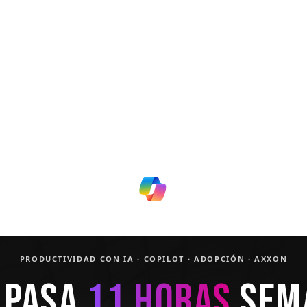
PRODUCTIVIDAD CON IA · COPILOT · ADOPCIÓN · AXXON
 PASA
11 HORAS
SEM