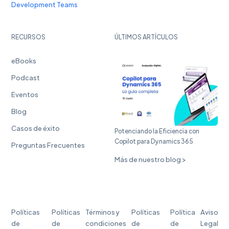
Development Teams
RECURSOS
ÚLTIMOS ARTÍCULOS
eBooks
Podcast
Eventos
Blog
Casos de éxito
Potenciando la Eficiencia con
Copilot para Dynamics 365
Preguntas Frecuentes
Más de nuestro blog >
Políticas
Políticas
Términos y
Políticas
Política
Aviso
de
de
condiciones
de
de
Legal