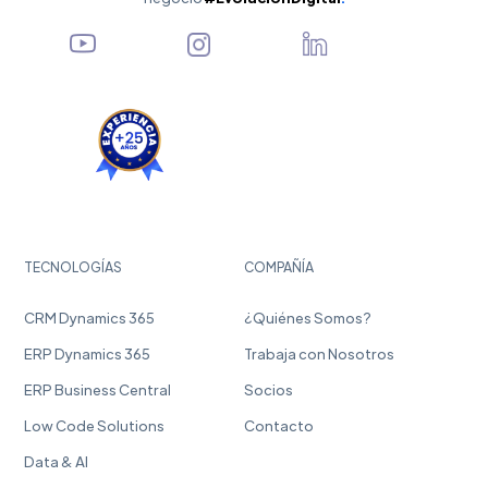
TECNOLOGÍAS
COMPAÑÍA
CRM Dynamics 365
¿Quiénes Somos?
ERP Dynamics 365
Trabaja con Nosotros
ERP Business Central
Socios
Low Code Solutions
Contacto
Data & AI