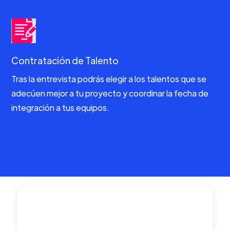
Contratación de Talento
Tras la entrevista podrás elegir a los talentos que se
adecúen mejor a tu proyecto y coordinar la fecha de
integración a tus equipos.