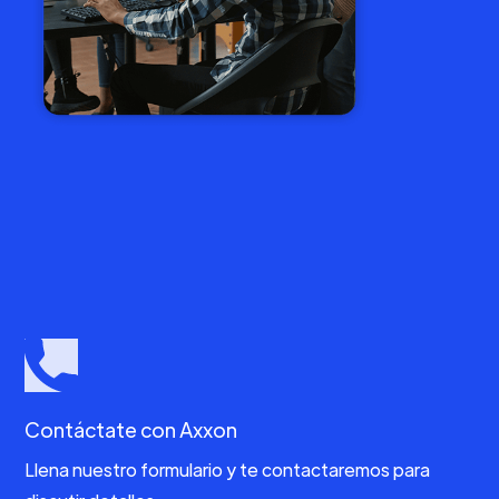
Contáctate con Axxon
Llena nuestro formulario y te contactaremos para