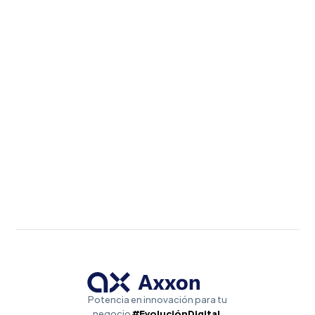
Potencia en innovación para tu
negocio
#EvoluciónDigital
.