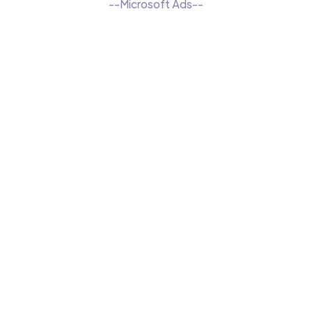
--Microsoft Ads--