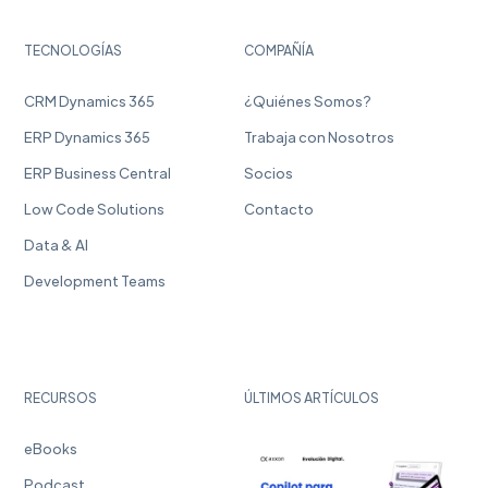
TECNOLOGÍAS
COMPAÑÍA
CRM Dynamics 365
¿Quiénes Somos?
ERP Dynamics 365
Trabaja con Nosotros
ERP Business Central
Socios
Low Code Solutions
Contacto
Data & AI
Development Teams
RECURSOS
ÚLTIMOS ARTÍCULOS
eBooks
Podcast