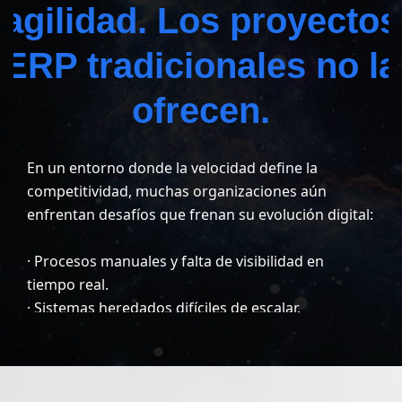
agilidad. Los proyectos
ERP tradicionales no la
ofrecen.
En un entorno donde la velocidad define la
competitividad, muchas organizaciones aún
enfrentan desafíos que frenan su evolución digital:
· Procesos manuales y falta de visibilidad en
tiempo real.
· Sistemas heredados difíciles de escalar.
· Dependencia de Excel como herramienta central
de gestión.
· Proyectos ERP extensos, costosos y con bajo nivel
de adopción.