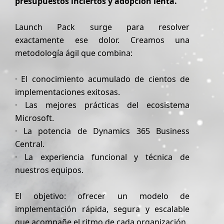
presupuestos inciertos y adopción lenta.
Launch Pack surge para resolver
exactamente ese dolor. Creamos una
metodología ágil que combina:
· El conocimiento acumulado de cientos de
implementaciones exitosas.
· Las mejores prácticas del ecosistema
Microsoft.
· La potencia de Dynamics 365 Business
Central.
· La experiencia funcional y técnica de
nuestros equipos.
El objetivo: ofrecer un modelo de
implementación rápida, segura y escalable
que acompañe el ritmo de cada organización.