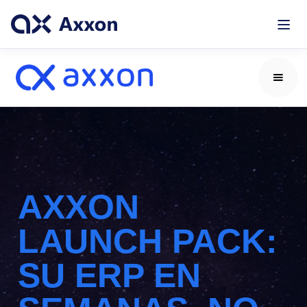
AXXON
LAUNCH PACK:
SU ERP EN