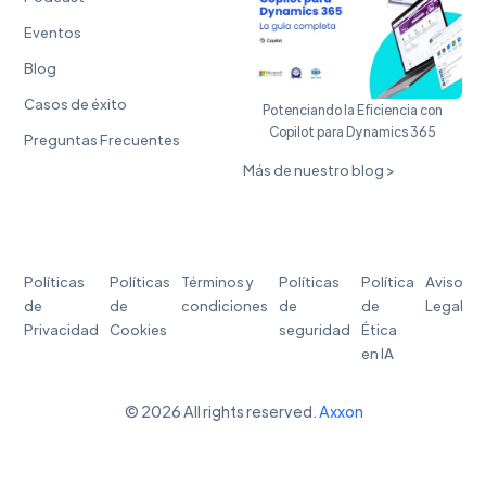
Eventos
Blog
Casos de éxito
Potenciando la Eficiencia con
Copilot para Dynamics 365
Preguntas Frecuentes
Más de nuestro blog >
Políticas
Políticas
Términos y
Políticas
Política
Aviso
de
de
condiciones
de
de
Legal
Privacidad
Cookies
seguridad
Ética
en IA
© 2026 All rights reserved.
Axxon