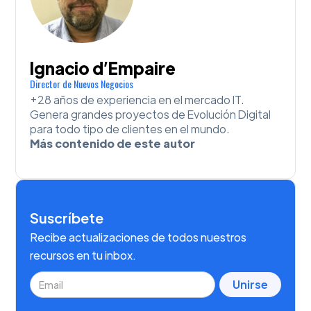
Ignacio d’Empaire
Director de Nuevos Negocios
+28 años de experiencia en el mercado IT.
Genera grandes proyectos de Evolución Digital
para todo tipo de clientes en el mundo.
Más contenido de este autor
Suscríbete
Recibe actualizaciones de todos nuestros
recursos en tu inbox.