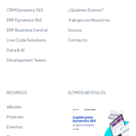
CRM Dynamics 365
¿Quiénes Somos?
ERP Dynamics 365
Trabaja con Nosotros
ERP Business Central
Socios
Low Code Solutions
Contacto
Data & AI
Development Teams
RECURSOS
ÚLTIMOS ARTÍCULOS
eBooks
Podcast
Eventos