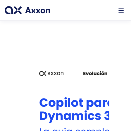
#Dynamics365
#InteligenciaArtificial