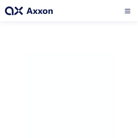
#CRM
#Dynamics365