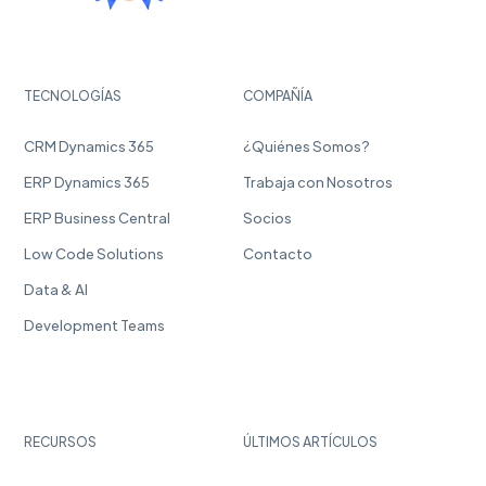
TECNOLOGÍAS
COMPAÑÍA
CRM Dynamics 365
¿Quiénes Somos?
ERP Dynamics 365
Trabaja con Nosotros
ERP Business Central
Socios
Low Code Solutions
Contacto
Data & AI
Development Teams
RECURSOS
ÚLTIMOS ARTÍCULOS