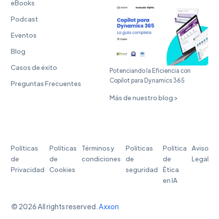
eBooks
Podcast
Eventos
Blog
Casos de éxito
Potenciando la Eficiencia con
Copilot para Dynamics 365
Preguntas Frecuentes
Más de nuestro blog >
Políticas
Políticas
Términos y
Políticas
Política
Aviso
de
de
condiciones
de
de
Legal
Privacidad
Cookies
seguridad
Ética
en IA
© 2026 All rights reserved.
Axxon