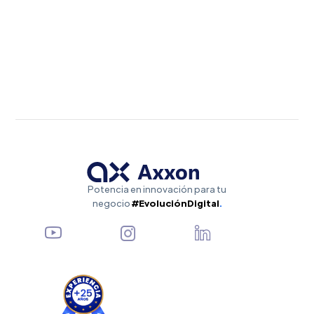
Catalina Arana
23.5.2025
Potencia en innovación para tu
negocio
#EvoluciónDigital
.