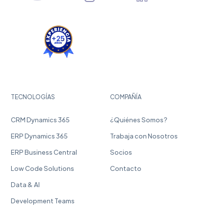
TECNOLOGÍAS
COMPAÑÍA
CRM Dynamics 365
¿Quiénes Somos?
ERP Dynamics 365
Trabaja con Nosotros
ERP Business Central
Socios
Low Code Solutions
Contacto
Data & AI
Development Teams