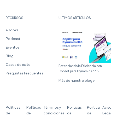
RECURSOS
ÚLTIMOS ARTÍCULOS
eBooks
Podcast
Eventos
Blog
Casos de éxito
Potenciando la Eficiencia con
Copilot para Dynamics 365
Preguntas Frecuentes
Más de nuestro blog >
Políticas
Políticas
Términos y
Políticas
Política
Aviso
de
de
condiciones
de
de
Legal