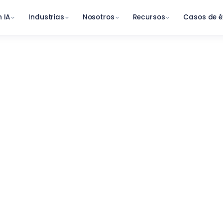
 IA
Industrias
Nosotros
Recursos
Casos de é