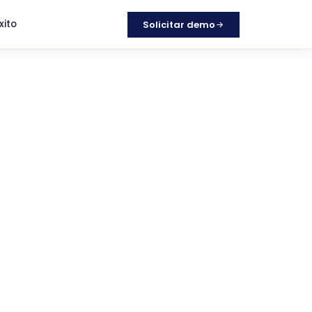
xito
Solicitar demo