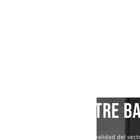
COMPLIANC
ENTRE BA
La realidad del sec