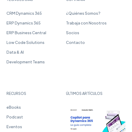
CRM Dynamics 365
¿Quiénes Somos?
ERP Dynamics 365
Trabaja con Nosotros
ERP Business Central
Socios
Low Code Solutions
Contacto
Data & AI
Development Teams
RECURSOS
ÚLTIMOS ARTÍCULOS
eBooks
Podcast
Eventos