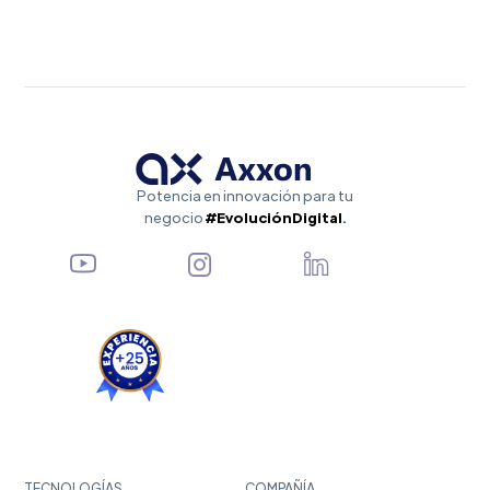
Potencia en innovación para tu
negocio
#EvoluciónDigital
.
TECNOLOGÍAS
COMPAÑÍA